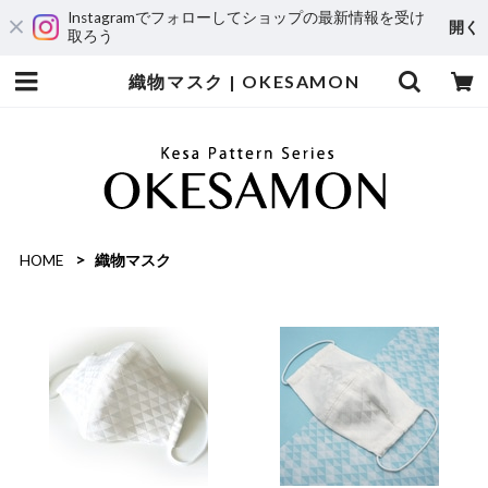
Instagramでフォローしてショップの最新情報を受け
開く
取ろう
織物マスク | OKESAMON
HOME
織物マスク