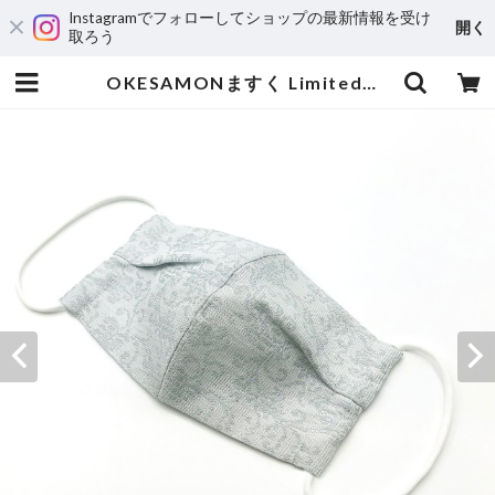
Instagramでフォローしてショップの最新情報を受け
開く
取ろう
OKESAMONますく Limited（グレー）｜織物マスク | OKESAMON