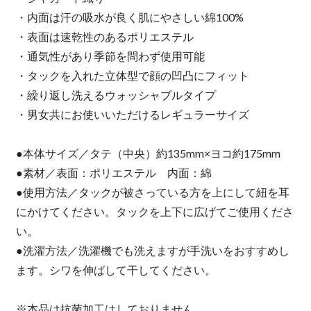
・内面は汗の吸水が良く肌にやさしい綿100%
・表面は速乾性のあるポリエステル
・通気性があり季節を問わず使用可能
・タックを入れた立体型で顔の凹凸にフィット
・繰り返し洗えるウォッシャブルタイプ
・男女共にお使いいただけるレギュラーサイズ
●本体サイズ／タテ（中央）約135mm×ヨコ約175mm
●素材／表面：ポリエステル 内面：綿
●使用方法／タックが被さっている方を上にして紐を耳
にかけてください。タックを上下に広げてご使用くださ
い。
●洗濯方法／洗濯機でも洗えますが手洗いをおすすめし
ます。シワを伸ばして干してください。
※本品は抗菌加工はしておりません。