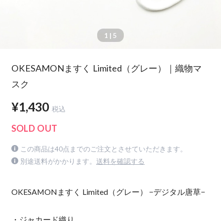
1
| 5
OKESAMONますく Limited（グレー）｜織物マ
スク
¥1,430
税込
SOLD OUT
この商品は40点までのご注文とさせていただきます。
別途送料がかかります。
送料を確認する
OKESAMONますく Limited（グレー） −デジタル唐草−
・ジャカード織り