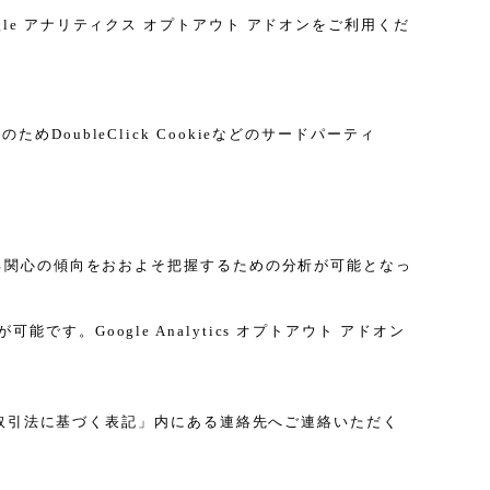
gle アナリティクス オプトアウト アドオンをご利用くだ
DoubleClick Cookieなどのサードパーティ
に関する関心の傾向をおおよそ把握するための分析が可能となっ
す。Google Analytics オプトアウト アドオン
取引法に基づく表記」内にある連絡先へご連絡いただく