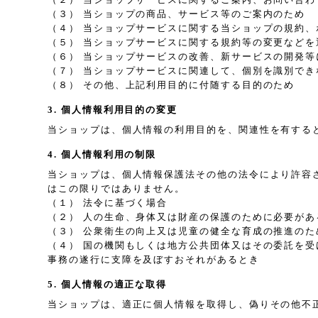
（３） 当ショップの商品、サービス等のご案内のため
（４） 当ショップサービスに関する当ショップの規約
（５） 当ショップサービスに関する規約等の変更などを
（６） 当ショップサービスの改善、新サービスの開発等
（７） 当ショップサービスに関連して、個別を識別で
（８） その他、上記利用目的に付随する目的のため
3. 個人情報利用目的の変更
当ショップは、個人情報の利用目的を、関連性を有する
4. 個人情報利用の制限
当ショップは、個人情報保護法その他の法令により許容
はこの限りではありません。
（１） 法令に基づく場合
（２） 人の生命、身体又は財産の保護のために必要が
（３） 公衆衛生の向上又は児童の健全な育成の推進の
（４） 国の機関もしくは地方公共団体又はその委託を
事務の遂行に支障を及ぼすおそれがあるとき
5. 個人情報の適正な取得
当ショップは、適正に個人情報を取得し、偽りその他不