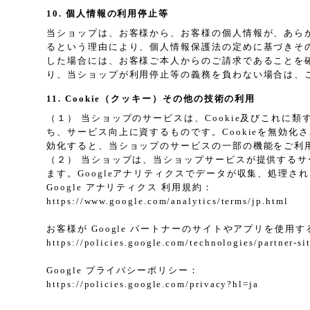
10. 個人情報の利用停止等
当ショップは、お客様から、お客様の個人情報が、あら
るという理由により、個人情報保護法の定めに基づきそ
した場合には、お客様ご本人からのご請求であることを
り、当ショップが利用停止等の義務を負わない場合は、
11. Cookie（クッキー）その他の技術の利用
（１） 当ショップのサービスは、Cookie及びこれ
ち、サービス向上に資するものです。Cookieを無効化
効化すると、当ショップのサービスの一部の機能をご利
（２） 当ショップは、当ショップサービスが提供するサービ
ます。Googleアナリティクスでデータが収集、処理さ
Google アナリティクス 利用規約：
https://www.google.com/analytics/terms/jp.html
お客様が Google パートナーのサイトやアプリを使用する
https://policies.google.com/technologies/partner-si
Google プライバシーポリシー：
https://policies.google.com/privacy?hl=ja