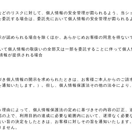
などのリスクに対して、個人情報の安全管理が図られるよう、当シ
を委託する場合は、委託先において個人情報の安全管理が図られる
示が認められる場合を除くほか、あらかじめお客様の同意を得ない
おいて個人情報の取扱いの全部又は一部を委託することに伴って個人
情報が提供される場合
づき個人情報の開示を求められたときは、お客様ご本人からのご請
を通知いたします。）。但し、個人情報保護法その他の法令により
う理由によって、個人情報保護法の定めに基づきその内容の訂正、
認の上で、利用目的の達成に必要な範囲内において、遅滞なく必要
ない旨の決定をしたときは、お客様に対しその旨を通知いたします
りません。