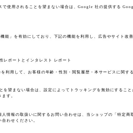
スで使用されることを望まない場合は、Google 社の提供する Goo
告向けの機能」を有効にしており、下記の機能を利用し、広告やサイト改善のため
ザー属性レポートとインタレスト レポート
sのCookieを利用して、お客様の年齢・性別・閲覧履歴・本サービス
れることを望まない場合は、設定によってトラッキングを無効にすることが可能で
きます。
個人情報の取扱いに関するお問い合わせは、当ショップの「特定商
い合わせください。