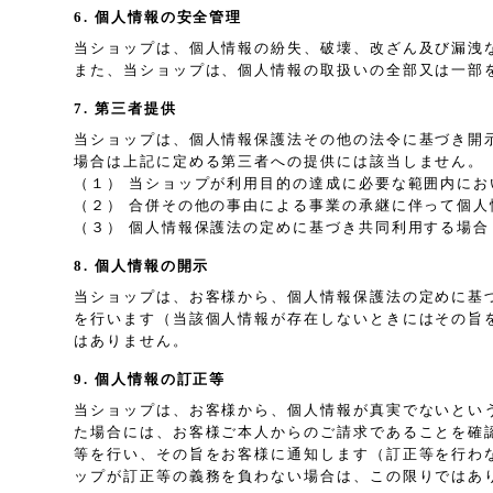
6. 個人情報の安全管理
当ショップは、個人情報の紛失、破壊、改ざん及び漏洩
また、当ショップは、個人情報の取扱いの全部又は一部
7. 第三者提供
当ショップは、個人情報保護法その他の法令に基づき開
場合は上記に定める第三者への提供には該当しません。
（１） 当ショップが利用目的の達成に必要な範囲内に
（２） 合併その他の事由による事業の承継に伴って個人
（３） 個人情報保護法の定めに基づき共同利用する場合
8. 個人情報の開示
当ショップは、お客様から、個人情報保護法の定めに基
を行います（当該個人情報が存在しないときにはその旨
はありません。
9. 個人情報の訂正等
当ショップは、お客様から、個人情報が真実でないとい
た場合には、お客様ご本人からのご請求であることを確
等を行い、その旨をお客様に通知します（訂正等を行わ
ップが訂正等の義務を負わない場合は、この限りではあ