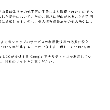
理由又は偽りその他不正の手段により取得されたものであ
られた場合において、そのご請求に理由があることが判明
様に通知します。但し、個人情報保護法その他の法令によ
プによる当ショップのサービスの利用状況等の把握に役立
kieを無効化することができます。但し、Cookieを無
LCが提供する Google アナリティクスを利用してい
ては、同社のサイトをご覧ください。