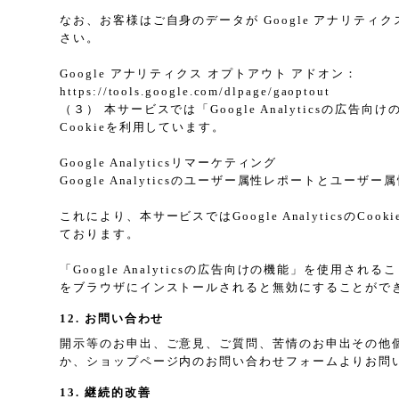
なお、お客様はご自身のデータが Google アナリティク
さい。
Google アナリティクス オプトアウト アドオン：
https://tools.google.com/dlpage/gaoptout
（３） 本サービスでは「Google Analyticsの広
Cookieを利用しています。
Google Analyticsリマーケティング
Google Analyticsのユーザー属性レポートとユー
これにより、本サービスではGoogle Analytic
ております。
「Google Analyticsの広告向けの機能」を使用さ
をブラウザにインストールされると無効にすることがで
12. お問い合わせ
開示等のお申出、ご意見、ご質問、苦情のお申出その他
か、ショップページ内のお問い合わせフォームよりお問
13. 継続的改善