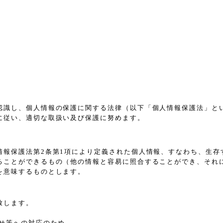
認識し、個人情報の保護に関する法律（以下「個人情報保護法」と
に従い、適切な取扱い及び保護に努めます。
情報保護法第2条第1項により定義された個人情報、すなわち、生存
ることができるもの（他の情報と容易に照合することができ、それ
を意味するものとします。
致します。
せ等への対応のため