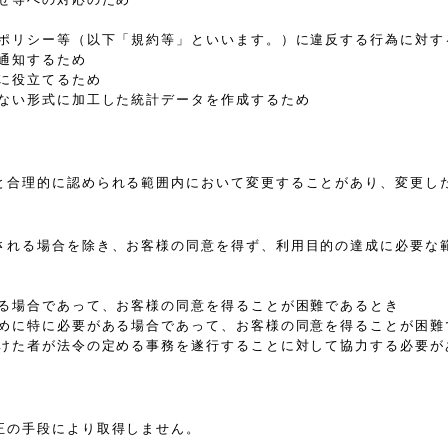
、ポリシー等（以下「規約等」といいます。）に違反する行為に対す
通知するため
に役立てるため
きない形式に加工した統計データを作成するため
と合理的に認められる範囲内において変更することがあり、変更し
される場合を除き、お客様の同意を得ず、利用目的の達成に必要な
ある場合であって、お客様の同意を得ることが困難であるとき
ために特に必要がある場合であって、お客様の同意を得ることが困難
受けた者が法令の定める事務を遂行することに対して協力する必要が
正の手段により取得しません。