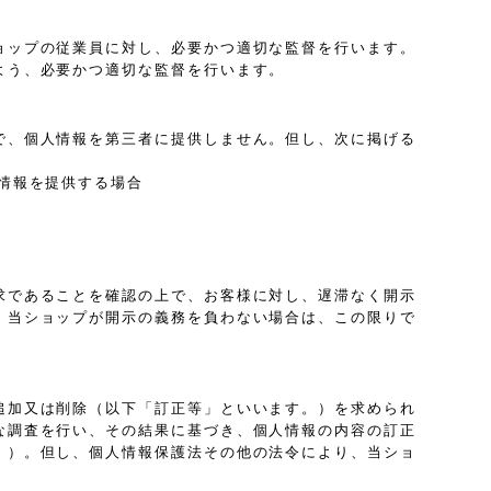
ョップの従業員に対し、必要かつ適切な監督を行います。
よう、必要かつ適切な監督を行います。
で、個人情報を第三者に提供しません。但し、次に掲げる
情報を提供する場合
求であることを確認の上で、お客様に対し、遅滞なく開示
、当ショップが開示の義務を負わない場合は、この限りで
追加又は削除（以下「訂正等」といいます。）を求められ
な調査を行い、その結果に基づき、個人情報の内容の訂正
。）。但し、個人情報保護法その他の法令により、当ショ